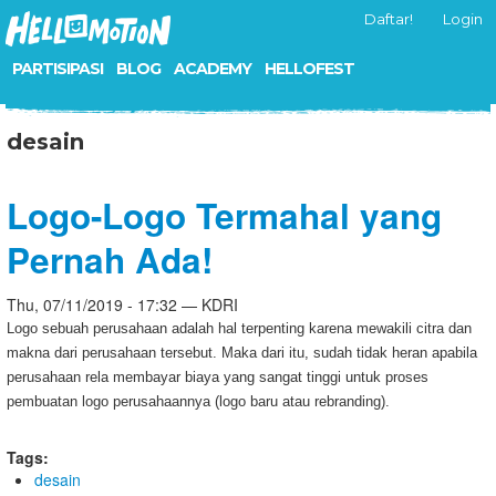
Daftar!
Login
PARTISIPASI
BLOG
ACADEMY
HELLOFEST
desain
Logo-Logo Termahal yang
Pernah Ada!
Thu, 07/11/2019 - 17:32 — KDRI
Logo sebuah perusahaan adalah hal terpenting karena mewakili citra dan
makna dari perusahaan tersebut. Maka dari itu, sudah tidak heran apabila
perusahaan rela membayar biaya yang sangat tinggi untuk proses
pembuatan logo perusahaannya (logo baru atau rebranding).
Tags:
desain