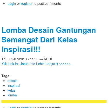
Login
or
register
to post comments
Lomba Desain Gantungan
Semangat Dari Kelas
Inspirasi!!!
Thu, 02/07/2013 - 11:09 — KDRI
Klik Link Ini Untuk Info Lebih Lanjut :) >>>>>>
Tags:
desain
inspirasi
kelas
lomba
Login
or
register
to post comments