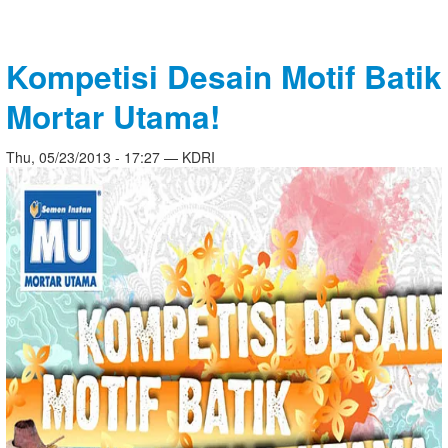
Kompetisi Desain Motif Batik
Mortar Utama!
Thu, 05/23/2013 - 17:27 — KDRI