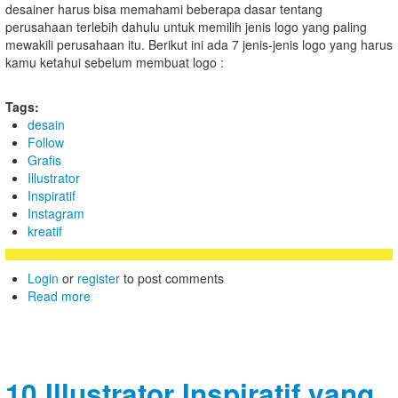
desainer harus bisa memahami beberapa dasar tentang
perusahaan terlebih dahulu untuk memilih jenis logo yang paling
mewakili perusahaan itu. Berikut ini ada 7 jenis-jenis logo yang harus
kamu ketahui sebelum membuat logo :
Tags:
desain
Follow
Grafis
Illustrator
Inspiratif
Instagram
kreatif
Login
or
register
to post comments
Read more
10 Illustrator Inspiratif yang