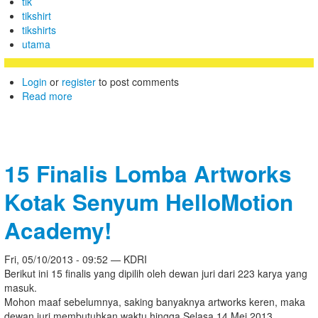
tik
tikshirt
tikshirts
utama
Login
or
register
to post comments
Read more
15 Finalis Lomba Artworks
Kotak Senyum HelloMotion
Academy!
Fri, 05/10/2013 - 09:52 — KDRI
Berikut ini 15 finalis yang dipilih oleh dewan juri dari 223 karya yang
masuk.
Mohon maaf sebelumnya, saking banyaknya artworks keren, maka
dewan juri membutuhkan waktu hingga Selasa 14 Mei 2013.