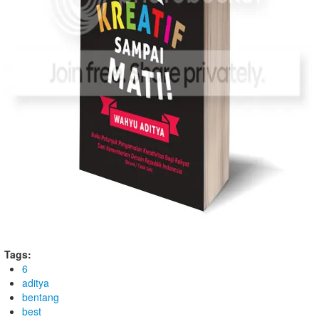
Tags:
6
aditya
bentang
best