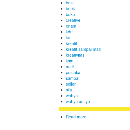
best
book
buku
creative
enam
kdri
ke
kreatif
kreatif sampai mati
kreativitas
ksm
mati
pustaka
sampai
seller
sila
wahyu
wahyu aditya
Read more