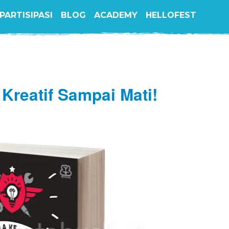
PARTISIPASI
BLOG
ACADEMY
HELLOFEST
 Kreatif Sampai Mati!