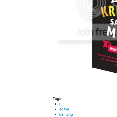
Tags:
6
aditya
bentang