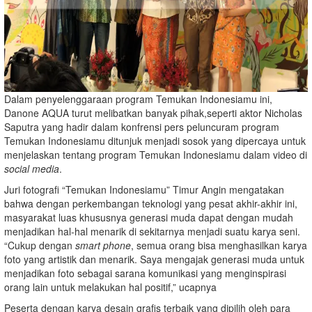
Dalam penyelenggaraan program Temukan Indonesiamu ini,
Danone AQUA turut melibatkan banyak pihak,seperti aktor Nicholas
Saputra yang hadir dalam konfrensi pers peluncuram program
Temukan Indonesiamu ditunjuk menjadi sosok yang dipercaya untuk
menjelaskan tentang program Temukan Indonesiamu dalam video di
social media
.
Juri fotografi “Temukan Indonesiamu” Timur Angin mengatakan
bahwa dengan perkembangan teknologi yang pesat akhir-akhir ini,
masyarakat luas khususnya generasi muda dapat dengan mudah
menjadikan hal-hal menarik di sekitarnya menjadi suatu karya seni.
“Cukup dengan
smart phone
, semua orang bisa menghasilkan karya
foto yang artistik dan menarik. Saya mengajak generasi muda untuk
menjadikan foto sebagai sarana komunikasi yang menginspirasi
orang lain untuk melakukan hal positif,” ucapnya
Peserta dengan karya desain grafis terbaik yang dipilih oleh para