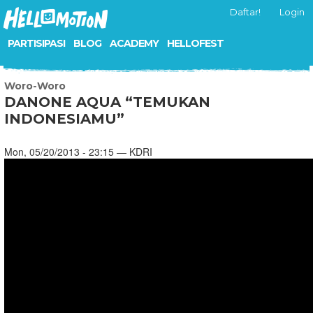
Daftar!
Login
PARTISIPASI
BLOG
ACADEMY
HELLOFEST
Woro-Woro
DANONE AQUA “TEMUKAN
INDONESIAMU”
Mon, 05/20/2013 - 23:15 — KDRI