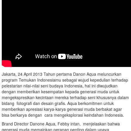
Jakarta, 24 April 2013 Tahun pertama Danon Aqua meluncurkan
program Temukan Indonesiamu sebagai wujud kepedulian terhadap
pelestarian nilai-nilai seni budaya Indonesia, hal ini diwujudkan
dengan memberikan kesempatan kepada generasi muda untuk
mengekspresikan kecintaan mereka terhadap seni khususnya dalam
bidang fotografi dan desain grafis. Aqua berkomitmen untuk
memberikan apresiasi karya-karya generasi muda berbakat agar
bisa berkarya dengan cara mengeksplorasi keindahan Indonesia.
Brand Director Danone Aqua, Febby intan, menjelaskan bahwa
generasi muda memainkan peranan penting dalam upaya