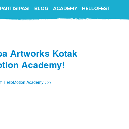
PARTISIPASI
BLOG
ACADEMY
HELLOFEST
a Artworks Kotak
tion Academy!
m HelloMotion Academy >>>