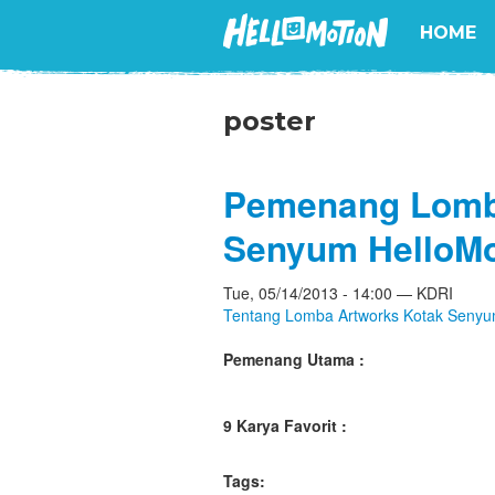
HOME
poster
Pemenang Lomb
Senyum HelloMo
Tue, 05/14/2013 - 14:00 — KDRI
Tentang Lomba Artworks Kotak Senyu
Pemenang Utama :
9 Karya Favorit :
Tags: