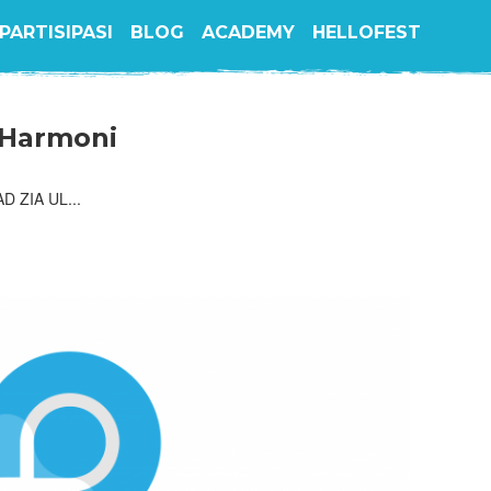
PARTISIPASI
BLOG
ACADEMY
HELLOFEST
 Harmoni
D ZIA UL...