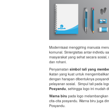
Modernisasi menggiring manusia menu
komunal. Siniergisitas antar-individu
masyarakat yang sehat secara sosial, 
dan rohani.
Penyamatan
simbol tali yang memb
ikatan yang kuat untuk mengembalikan
dengan harapan dibentuknya posyand
pelayanan sosial. Simpul tali pada lo
Posyandu
, sehingga logo ini mudah d
Warna biru
pada logo melambangkan 
cita-cita posyandu. Warna biru juga 
Posyandu.