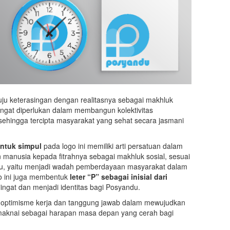
ju keterasingan dengan realitasnya sebagai makhluk
 sangat diperlukan dalam membangun kolektivitas
sehingga tercipta masyarakat yang sehat secara jasmani
entuk simpul
pada logo ini memiliki arti persatuan dalam
 manusia kepada fitrahnya sebagai makhluk sosial, sesuai
u, yaitu menjadi wadah pemberdayaan masyarakat dalam
go ini juga membentuk
leter “P” sebagai inisial dari
iingat dan menjadi identitas bagi Posyandu.
optimisme kerja dan tanggung jawab dalam mewujudkan
dimaknai sebagai harapan masa depan yang cerah bagi