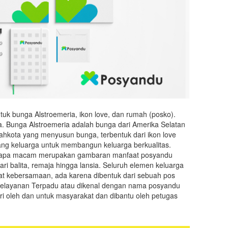
ntuk bunga Alstroemeria, ikon love, dan rumah (posko).
a. Bunga Alstroemeria adalah bunga dari Amerika Selatan
kota yang menyusun bunga, terbentuk dari ikon love
ang keluarga untuk membangun keluarga berkualitas.
berapa macam merupakan gambaran manfaat posyandu
ri balita, remaja hingga lansia. Seluruh elemen keluarga
 kebersamaan, ada karena dibentuk dari sebuah pos
 Pelayanan Terpadu atau dikenal dengan nama posyandu
i oleh dan untuk masyarakat dan dibantu oleh petugas