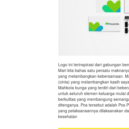
Logo ini terinspirasi dari gabungan be
Mari kita bahas satu persatu maknany
yang melambangkan kebersamaan. Mah
(cinta) yang melambangkan kasih say
Mahkota bunga yang terdiri dari be
untuk seluruh elemen keluarga mulai da
berkulitas yang membangung semangat
ditenganya. Pos tersebut adalah Pos
yang pelaksanaannya dilaksanakan dar
kesehatan