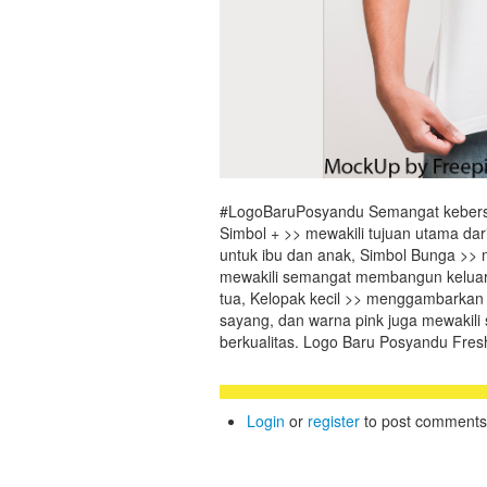
#LogoBaruPosyandu Semangat kebersa
Simbol + >> mewakili tujuan utama d
untuk ibu dan anak, Simbol Bunga >
mewakili semangat membangun keluar
tua, Kelopak kecil >> menggambarkan
sayang, dan warna pink juga mewaki
berkualitas. Logo Baru Posyandu Fre
Login
or
register
to post comments