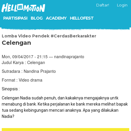
Daftar!
Login
PARTISIPASI
BLOG
ACADEMY
HELLOFEST
Lomba Video Pendek #CerdasBerkarakter
Celengan
Mon, 09/04/2017 - 21:15 — nandinaprajanto
Judul Karya : Celengan
Sutradara : Nandina Prajanto
Format : Video drama
Sinopsis :
Celengan Nadia sudah penuh, dan kakaknya mengajaknya untk 
menabung di bank. Ketika perjalanan ke bank mereka melihat bapak 
tua sedang kebingungan mencari anaknya. Apa yang dilakukan 
Nadia?