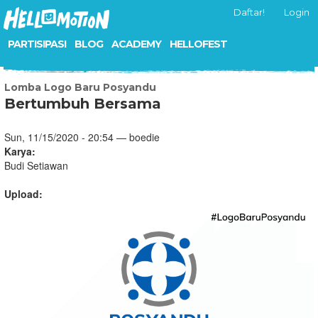
Daftar!
Login
PARTISIPASI
BLOG
ACADEMY
HELLOFEST
Lomba Logo Baru Posyandu
Bertumbuh Bersama
Sun, 11/15/2020 - 20:54 — boedie
Karya:
Budi Setiawan
Upload: